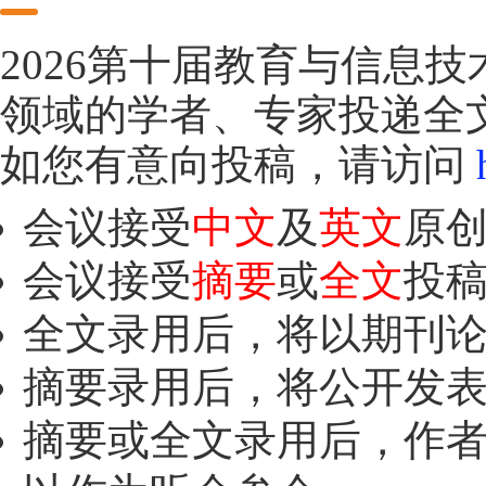
2026第十届教育与信息技术
领域的学者、专家投递全
如您有意向投稿，请访问
h
会议接受
中文
及
英文
原
会议接受
摘要
或
全文
投
全文录用后，将以期刊
摘要录用后，将公开发
摘要或全文录用后，作